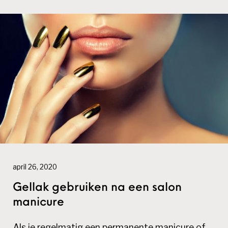
april 26, 2020
Gellak gebruiken na een salon
manicure
Als je regelmatig een permanente manicure of