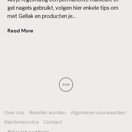
gel nagels gebruikt, volgen hier enkele tips om
met Gellak en producten je…
Read More
Over ons
Reseller worden
Algemene voorwaarden
Klantenservice
Contact