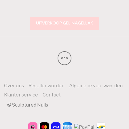
UITVERKOOP GEL NAGELLAK
Over ons
Reseller worden
Algemene voorwaarden
Klantenservice
Contact
© Sculptured Nails