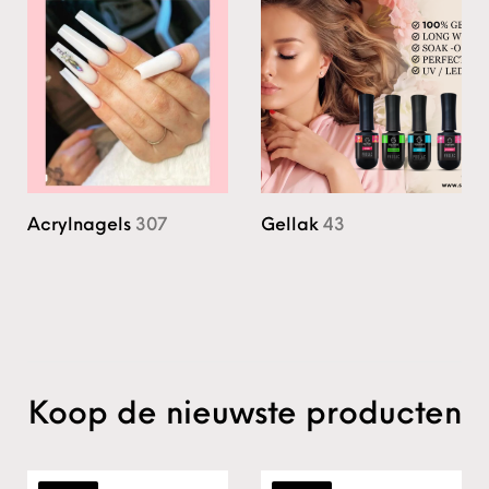
Acrylnagels
307
Gellak
43
Koop de nieuwste producten