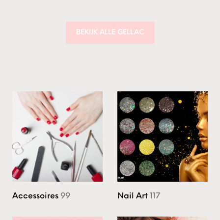
BEKIJK ALLE GELLAC
Accessoires
99
Nail Art
117