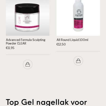
Advanced Formula Sculpting
All Round Liquid 100ml
Powder CLEAR
€
12,50
€
11,95
Top Gel nagellak voor