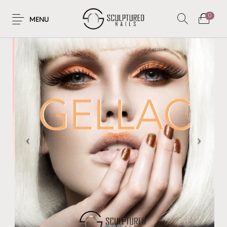
0
MENU