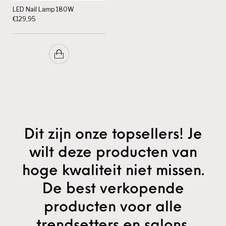
LED Nail Lamp 180W
€
129,95
Dit zijn onze topsellers! Je
wilt deze producten van
hoge kwaliteit niet missen.
De best verkopende
producten voor alle
trendsetters en salons.