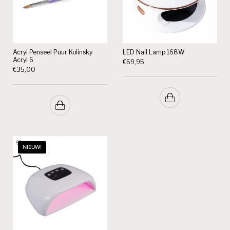
Acryl Penseel Puur Kolinsky
LED Nail Lamp 168W
Acryl 6
€
69,95
€
35,00
NIEUW!