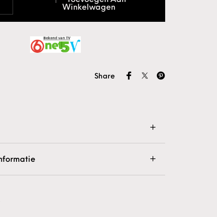
Winkelwagen
Share
nformatie
k