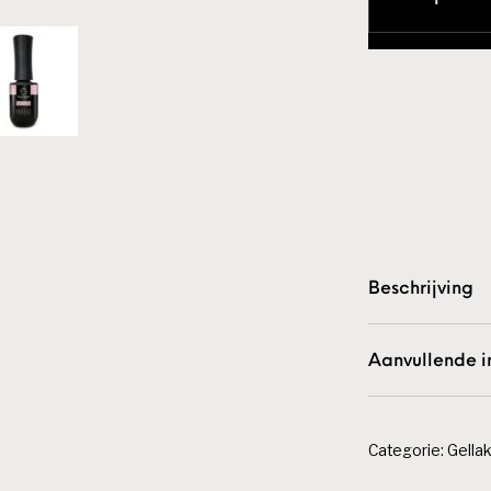
Beschrijving
Aanvullende i
Categorie:
Gella