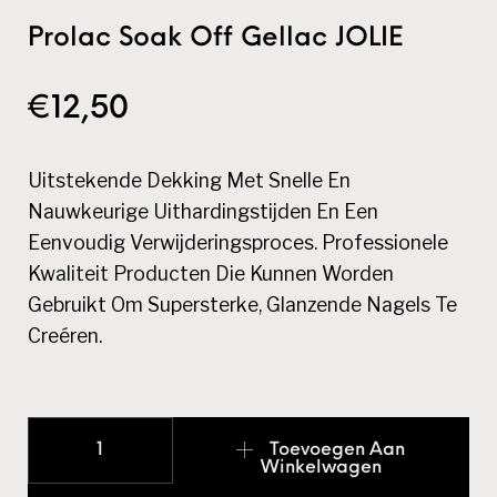
Prolac Soak Off Gellac JOLIE
€
12,50
Uitstekende Dekking Met Snelle En
Nauwkeurige Uithardingstijden En Een
Eenvoudig Verwijderingsproces. Professionele
Kwaliteit Producten Die Kunnen Worden
Gebruikt Om Supersterke, Glanzende Nagels Te
Creéren.
Prolac Soak Off Gellac JOLIE aantal
Toevoegen Aan
Winkelwagen