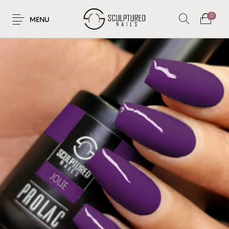
0
MENU