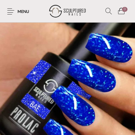
0
MENU