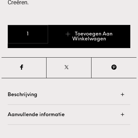
Creéren.
Prolac Soak Off Gellac BAE aantal
Toevoegen Aan
Winkelwagen
Beschrijving
Aanvullende informatie