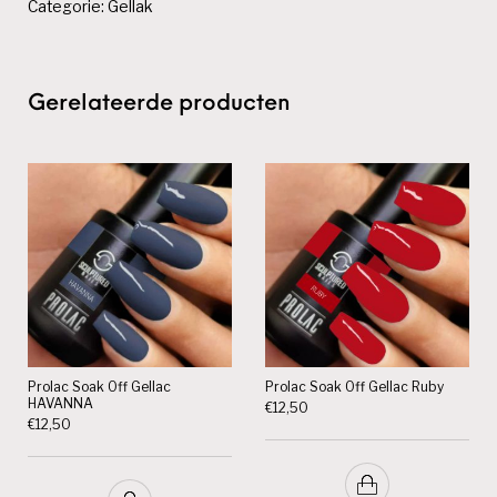
Categorie:
Gellak
Gerelateerde producten
Prolac Soak Off Gellac
Prolac Soak Off Gellac Ruby
HAVANNA
€
12,50
€
12,50