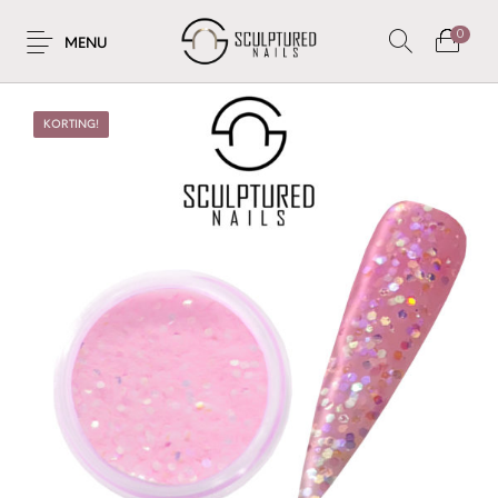
0
MENU
KORTING!