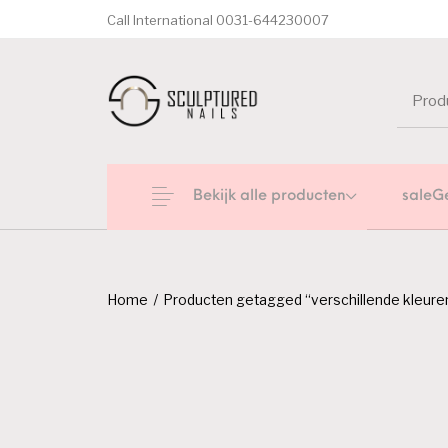
Call International 0031-644230007
Bekijk alle producten
saleG
Home
/
Producten getagged “verschillende kleure