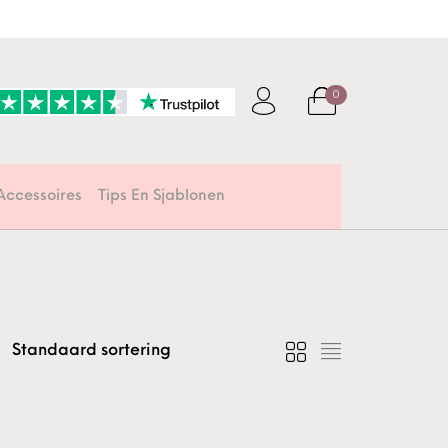
0
Accessoires
Tips En Sjablonen