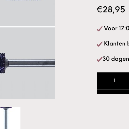
€
28,95
Voor 17:0
Klanten 
30 dagen
Kemmer Präzis