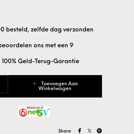
0 besteld, zelfde dag verzonden
beoordelen ons met een 9
 100% Geld-Terug-Garantie
ion Freesbitje ZRM66051B aantal
Toevoegen Aan
Winkelwagen
Share