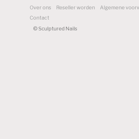
Over ons
Reseller worden
Algemene voor
Contact
© Sculptured Nails