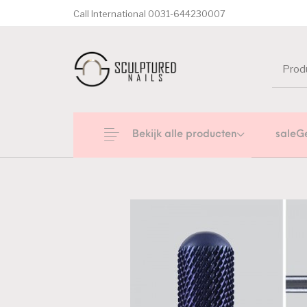
Call International 0031-644230007
Bekijk alle producten
saleG