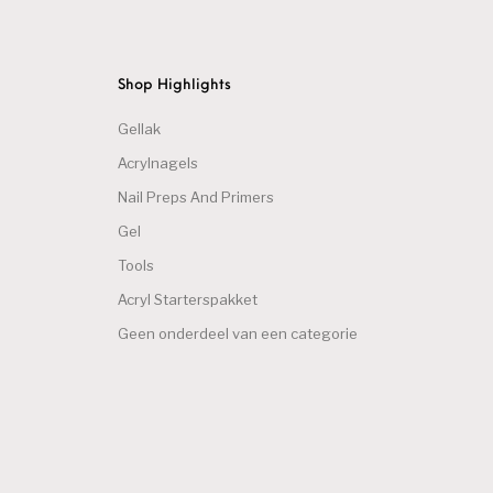
Shop Highlights
Gellak
Acrylnagels
Nail Preps And Primers
Gel
Tools
Acryl Starterspakket
Geen onderdeel van een categorie