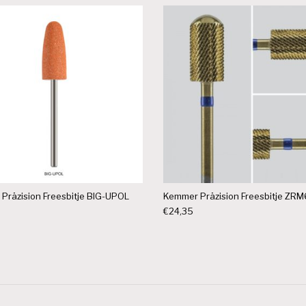
Präzision Freesbitje BIG-UPOL
Kemmer Präzision Freesbitje ZR
€
24,35