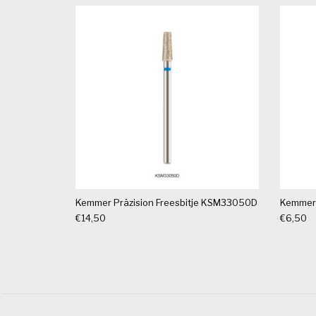
Kemmer Präzision Freesbitje KSM33050D
Kemmer 
€
14,50
€
6,50