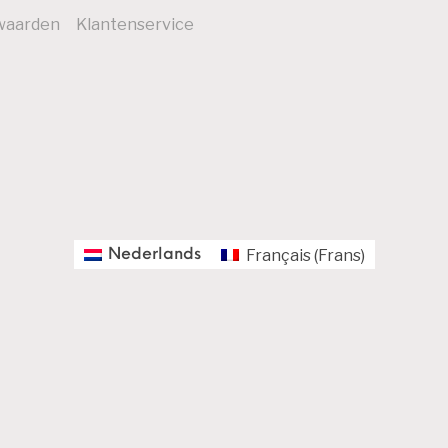
waarden
Klantenservice
Français
(
Frans
)
Nederlands