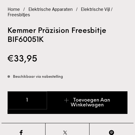
Home
/
Elektrische Apparaten
/
Elektrische Vijl /
Freesbitjes
Kemmer Präzision Freesbitje
BIF60051K
€
33,95
Beschikbaar via nabestelling
Kemmer Präzision Freesbitje BIF60051K aantal
Toevoegen Aan
Winkelwagen