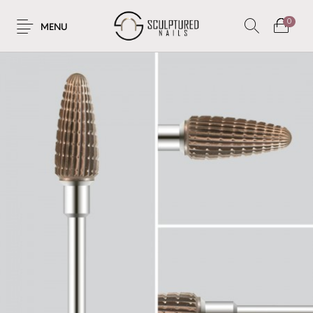
0
MENU