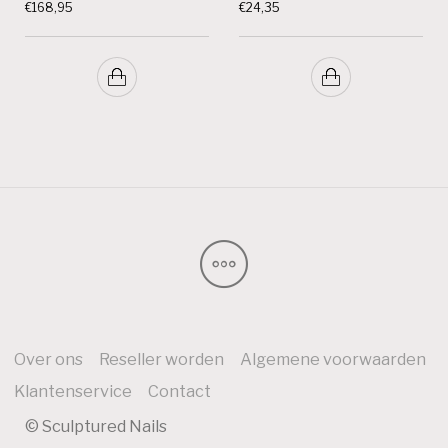
€
168,95
€
24,35
Over ons
Reseller worden
Algemene voorwaarden
Klantenservice
Contact
© Sculptured Nails