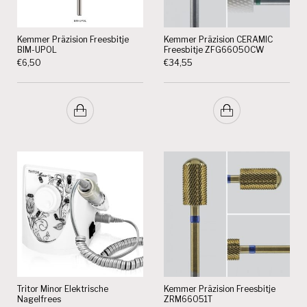
Kemmer Präzision Freesbitje
Kemmer Präzision CERAMIC
BIM-UPOL
Freesbitje ZFG66050CW
€
6,50
€
34,55
Tritor Minor Elektrische
Kemmer Präzision Freesbitje
Nagelfrees
ZRM66051T