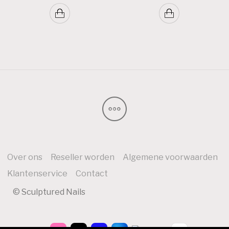
Over ons
Reseller worden
Algemene voorwaarden
Klantenservice
Contact
© Sculptured Nails