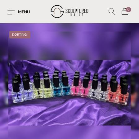
0
MENU
KORTING!