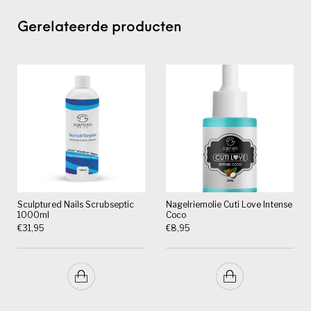
Gerelateerde producten
Sculptured Nails Scrubseptic
Nagelriemolie Cuti Love Intense
1000ml
Coco
€
31,95
€
8,95