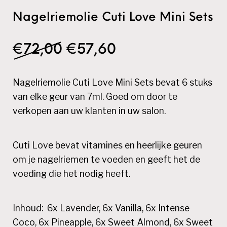
Nagelriemolie Cuti Love Mini Sets
Oorspronkelijke prijs w
Huidige prijs is:
€
72,00
€
57,60
Nagelriemolie Cuti Love Mini Sets bevat 6 stuks
van elke geur van 7ml.
Goed om door te
verkopen aan uw klanten in uw salon.
Cuti Love bevat vitamines en heerlijke geuren
om je nagelriemen te voeden en geeft het de
voeding die het nodig heeft.
Inhoud: 6x Lavender, 6x Vanilla, 6x Intense
Coco, 6x Pineapple, 6x Sweet Almond, 6x Sweet