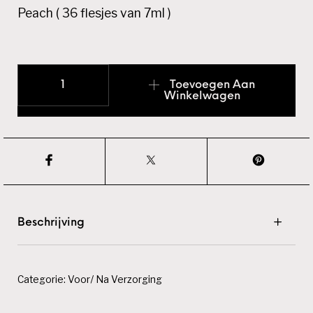
Peach ( 36 flesjes van 7ml )
Nagelriemolie Cuti Love Mini Sets aantal
Toevoegen Aan
Winkelwagen
Beschrijving
Categorie:
Voor/ Na Verzorging