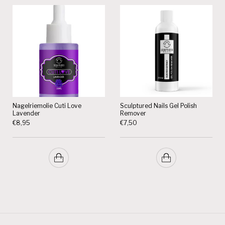
Nagelriemolie Cuti Love
Sculptured Nails Gel Polish
Lavender
Remover
€
8,95
€
7,50