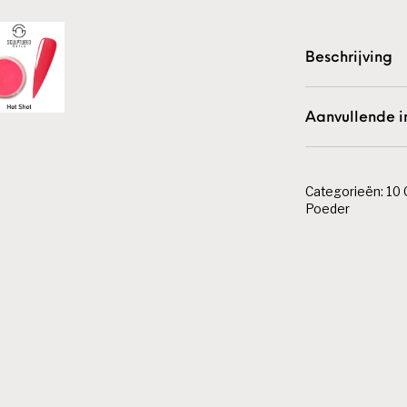
Beschrijving
Aanvullende i
Categorieën:
10
Poeder