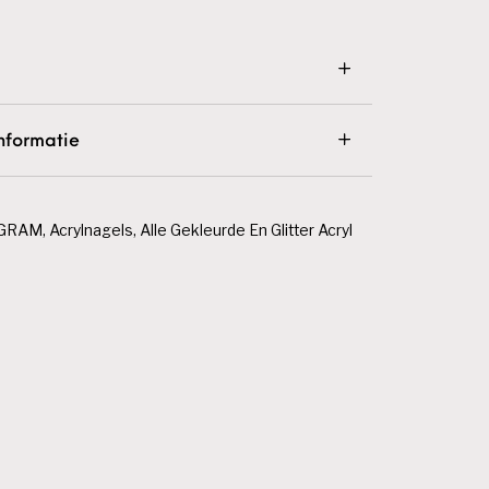
nformatie
 GRAM
,
Acrylnagels
,
Alle Gekleurde En Glitter Acryl