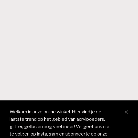
Welkom in onze online winkel. Hier vind je de
laatste trend op het gebied van acrylpoeders,
glitter, gellac en nog veel meer! Vergeet ons niet
te volgen op instagram en abonneer je op onze