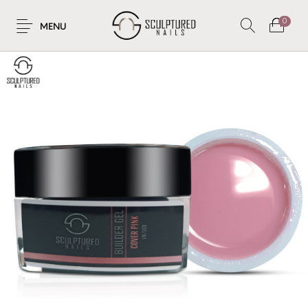
0
MENU