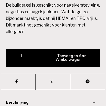
De buildergel is geschikt voor nagelversteviging,
nageltips en nagelsjablonen. Wat de gel zo
bijzonder maakt, is dat hij HEMA- en TPO-vrij is.
Dit maakt het geschikt voor klanten met
allergieën.
Builder Gel | HEMA TPO FREE | Cover Pink 30gram aa
Toevoegen Aan
Winkelwagen
Beschrijving