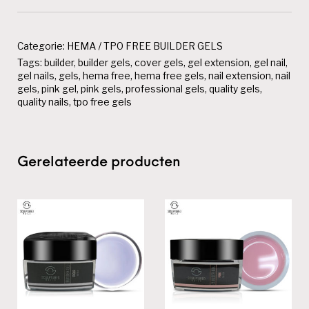
Categorie:
HEMA / TPO FREE BUILDER GELS
Tags:
builder
,
builder gels
,
cover gels
,
gel extension
,
gel nail
,
gel nails
,
gels
,
hema free
,
hema free gels
,
nail extension
,
nail
gels
,
pink gel
,
pink gels
,
professional gels
,
quality gels
,
quality nails
,
tpo free gels
Gerelateerde producten