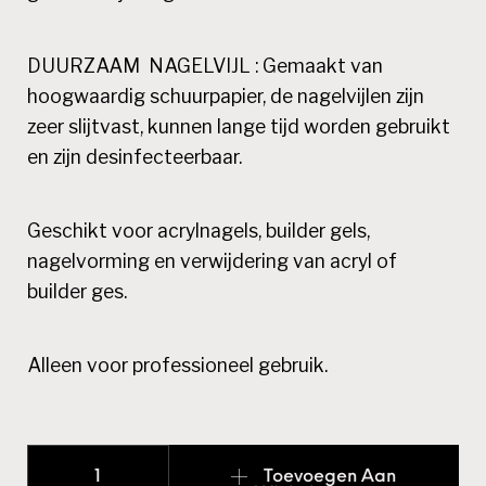
DUURZAAM NAGELVIJL
: Gemaakt van
hoogwaardig schuurpapier, de nagelvijlen zijn
zeer slijtvast, kunnen lange tijd worden gebruikt
en zijn desinfecteerbaar.
Geschikt voor
acrylnagels
, builder gels,
nagelvorming en verwijdering van acryl of
builder ges.
Alleen voor professioneel gebruik.
Boomerang Nail Files 80/80 Multipack aantal
Toevoegen Aan