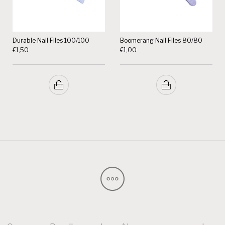
Durable Nail Files 100/100
Boomerang Nail Files 80/80
€
1,50
€
1,00