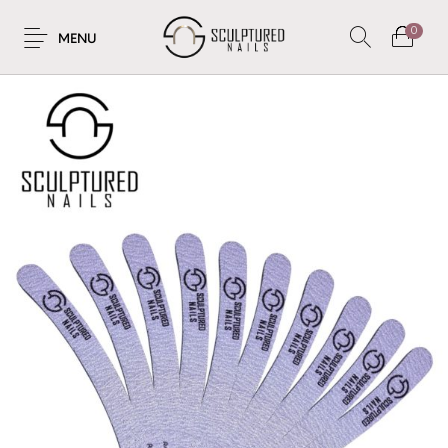
0
MENU