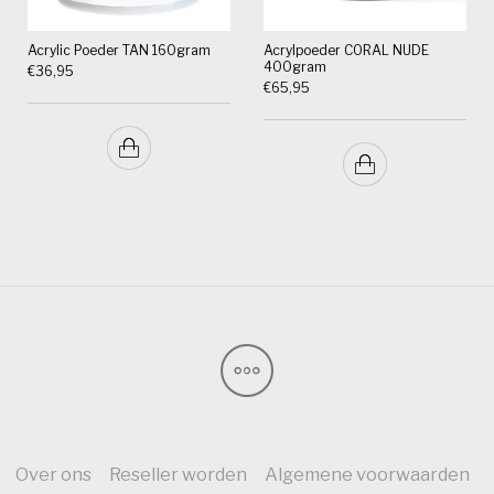
Acrylic Poeder TAN 160gram
Acrylpoeder CORAL NUDE
400gram
€
36,95
€
65,95
Over ons
Reseller worden
Algemene voorwaarden