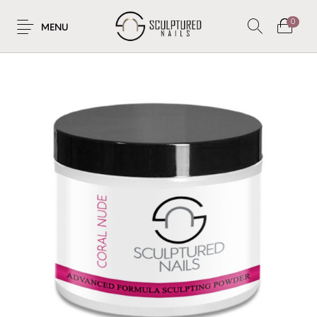
0
MENU