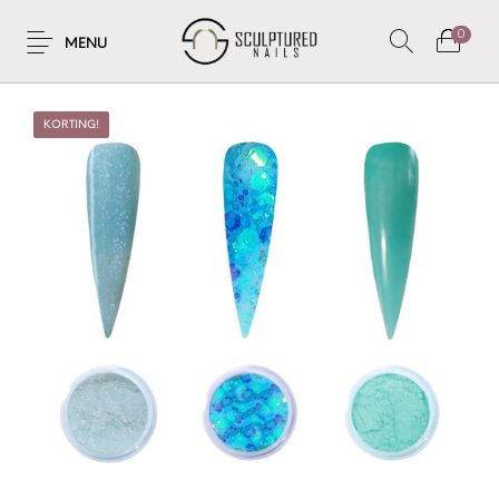
0
MENU
KORTING!