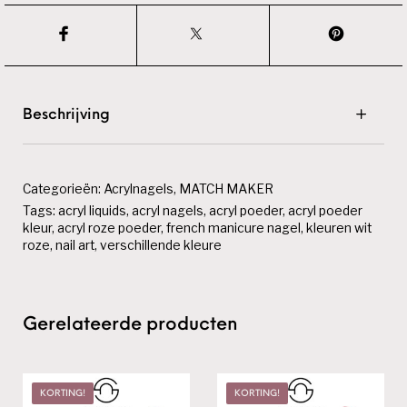
Beschrijving
Categorieën:
Acrylnagels
,
MATCH MAKER
Tags:
acryl liquids
,
acryl nagels
,
acryl poeder
,
acryl poeder
kleur
,
acryl roze poeder
,
french manicure nagel
,
kleuren wit
roze
,
nail art
,
verschillende kleure
Gerelateerde producten
KORTING!
KORTING!