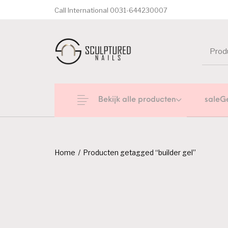
Call International 0031-644230007
Bekijk alle producten
saleG
Home
/
Producten getagged “builder gel”