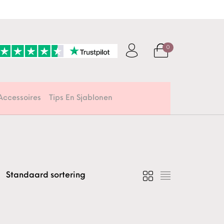
0
Accessoires
Tips En Sjablonen