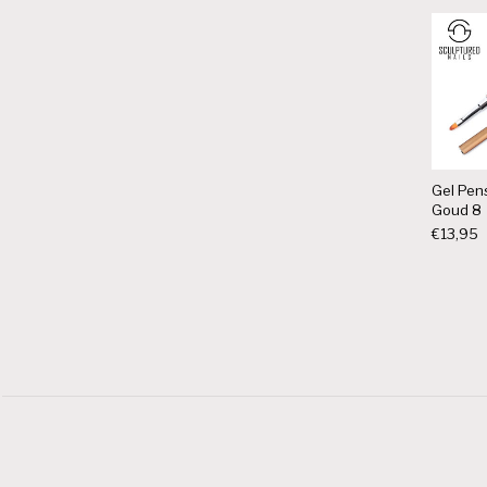
Gel Pen
Goud 8
€
13,95