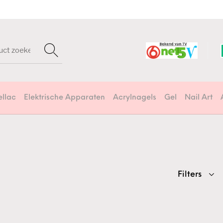
ellac
Elektrische Apparaten
Acrylnagels
Gel
Nail Art
Filters