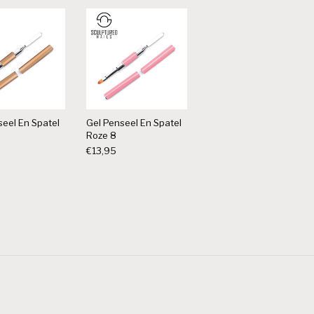
seel En Spatel
Gel Penseel En Spatel
Roze 8
€
13,95